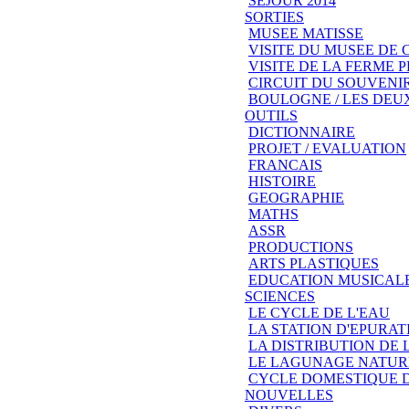
SEJOUR 2014
SORTIES
MUSEE MATISSE
VISITE DU MUSEE DE
VISITE DE LA FERME
CIRCUIT DU SOUVENIR
BOULOGNE / LES DEU
OUTILS
DICTIONNAIRE
PROJET / EVALUATION
FRANCAIS
HISTOIRE
GEOGRAPHIE
MATHS
ASSR
PRODUCTIONS
ARTS PLASTIQUES
EDUCATION MUSICAL
SCIENCES
LE CYCLE DE L'EAU
LA STATION D'EPURAT
LA DISTRIBUTION DE 
LE LAGUNAGE NATUR
CYCLE DOMESTIQUE D
NOUVELLES