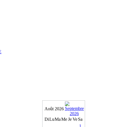
E
Août 2026
Di
Lu
Ma
Me
Je
Ve
Sa
1