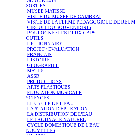
SEJOUR 2014
SORTIES
MUSEE MATISSE
VISITE DU MUSEE DE CAMBRAI
VISITE DE LA FERME PEDAGOGIQUE DE REU
CIRCUIT DU SOUVENIR1916
BOULOGNE / LES DEUX CAPS
OUTILS
DICTIONNAIRE
PROJET / EVALUATION
FRANCAIS
HISTOIRE
GEOGRAPHIE
MATHS
ASSR
PRODUCTIONS
ARTS PLASTIQUES
EDUCATION MUSICALE
SCIENCES
LE CYCLE DE L'EAU
LA STATION D'EPURATION
LA DISTRIBUTION DE L'EAU
LE LAGUNAGE NATUREL
CYCLE DOMESTIQUE DE L'EAU
NOUVELLES