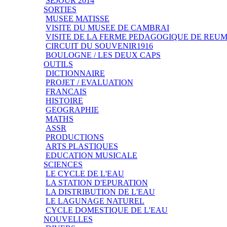
SEJOUR 2014
SORTIES
MUSEE MATISSE
VISITE DU MUSEE DE CAMBRAI
VISITE DE LA FERME PEDAGOGIQUE DE REU
CIRCUIT DU SOUVENIR1916
BOULOGNE / LES DEUX CAPS
OUTILS
DICTIONNAIRE
PROJET / EVALUATION
FRANCAIS
HISTOIRE
GEOGRAPHIE
MATHS
ASSR
PRODUCTIONS
ARTS PLASTIQUES
EDUCATION MUSICALE
SCIENCES
LE CYCLE DE L'EAU
LA STATION D'EPURATION
LA DISTRIBUTION DE L'EAU
LE LAGUNAGE NATUREL
CYCLE DOMESTIQUE DE L'EAU
NOUVELLES