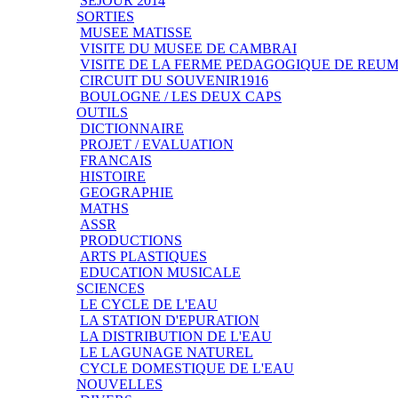
SEJOUR 2014
SORTIES
MUSEE MATISSE
VISITE DU MUSEE DE CAMBRAI
VISITE DE LA FERME PEDAGOGIQUE DE REU
CIRCUIT DU SOUVENIR1916
BOULOGNE / LES DEUX CAPS
OUTILS
DICTIONNAIRE
PROJET / EVALUATION
FRANCAIS
HISTOIRE
GEOGRAPHIE
MATHS
ASSR
PRODUCTIONS
ARTS PLASTIQUES
EDUCATION MUSICALE
SCIENCES
LE CYCLE DE L'EAU
LA STATION D'EPURATION
LA DISTRIBUTION DE L'EAU
LE LAGUNAGE NATUREL
CYCLE DOMESTIQUE DE L'EAU
NOUVELLES