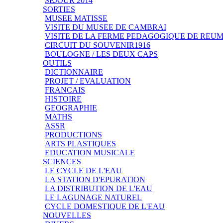
SEJOUR 2014
SORTIES
MUSEE MATISSE
VISITE DU MUSEE DE CAMBRAI
VISITE DE LA FERME PEDAGOGIQUE DE REU
CIRCUIT DU SOUVENIR1916
BOULOGNE / LES DEUX CAPS
OUTILS
DICTIONNAIRE
PROJET / EVALUATION
FRANCAIS
HISTOIRE
GEOGRAPHIE
MATHS
ASSR
PRODUCTIONS
ARTS PLASTIQUES
EDUCATION MUSICALE
SCIENCES
LE CYCLE DE L'EAU
LA STATION D'EPURATION
LA DISTRIBUTION DE L'EAU
LE LAGUNAGE NATUREL
CYCLE DOMESTIQUE DE L'EAU
NOUVELLES