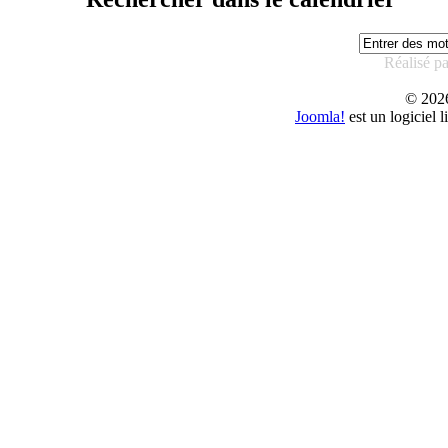
Réalisé p
© 20
Joomla!
est un logiciel 