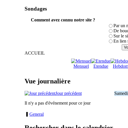
Sondages
Comment avez connu notre site ?
Par un 
De bouc
Sur le s
En lien 
ACCUEIL
Mensuel
Etendue
Hebdom
Vue journalière
Jour précédent
Samedi
Il n'y a pas d'événement pour ce jour
General
Rechercher dans le calendrier