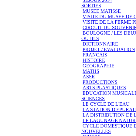
SEJOUR 2014
SORTIES
MUSEE MATISSE
VISITE DU MUSEE DE
VISITE DE LA FERME
CIRCUIT DU SOUVENIR
BOULOGNE / LES DEU
OUTILS
DICTIONNAIRE
PROJET / EVALUATION
FRANCAIS
HISTOIRE
GEOGRAPHIE
MATHS
ASSR
PRODUCTIONS
ARTS PLASTIQUES
EDUCATION MUSICAL
SCIENCES
LE CYCLE DE L'EAU
LA STATION D'EPURAT
LA DISTRIBUTION DE 
LE LAGUNAGE NATUR
CYCLE DOMESTIQUE D
NOUVELLES