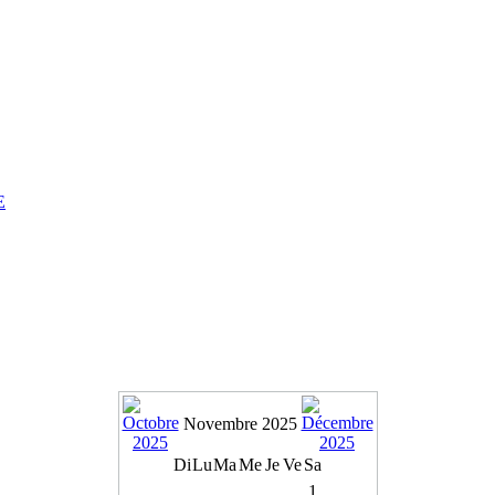
E
Novembre 2025
Di
Lu
Ma
Me
Je
Ve
Sa
1