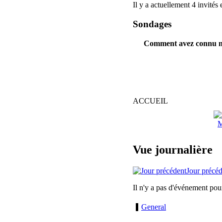
Il y a actuellement 4 invités 
Sondages
Comment avez connu no
ACCUEIL
M
Vue journalière
Jour précé
Il n'y a pas d'événement pou
General