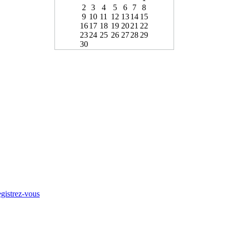
2
3
4
5
6
7
8
9
10
11
12
13
14
15
16
17
18
19
20
21
22
23
24
25
26
27
28
29
30
gistrez-vous