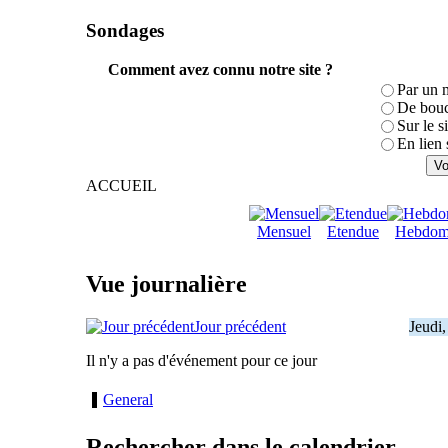
Sondages
Comment avez connu notre site ?
Par un 
De bouc
Sur le s
En lien 
ACCUEIL
Mensuel
Etendue
Hebdom
Vue journalière
Jour précédent
Jeudi
Il n'y a pas d'événement pour ce jour
General
Rechercher dans le calendrier