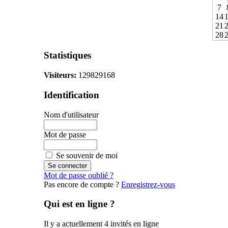
7
14
21
28
Statistiques
Visiteurs:
129829168
Identification
Nom d'utilisateur
Mot de passe
Se souvenir de moi
Mot de passe oublié ?
Pas encore de compte ?
Enregistrez-vous
Qui est en ligne ?
Il y a actuellement 4 invités en ligne