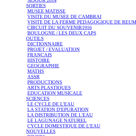
SEJOUR 2014
SORTIES
MUSEE MATISSE
VISITE DU MUSEE DE CAMBRAI
VISITE DE LA FERME PEDAGOGIQUE DE REU
CIRCUIT DU SOUVENIR1916
BOULOGNE / LES DEUX CAPS
OUTILS
DICTIONNAIRE
PROJET / EVALUATION
FRANCAIS
HISTOIRE
GEOGRAPHIE
MATHS
ASSR
PRODUCTIONS
ARTS PLASTIQUES
EDUCATION MUSICALE
SCIENCES
LE CYCLE DE L'EAU
LA STATION D'EPURATION
LA DISTRIBUTION DE L'EAU
LE LAGUNAGE NATUREL
CYCLE DOMESTIQUE DE L'EAU
NOUVELLES