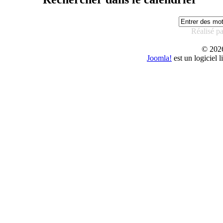
Réalisé p
© 20
Joomla!
est un logiciel 