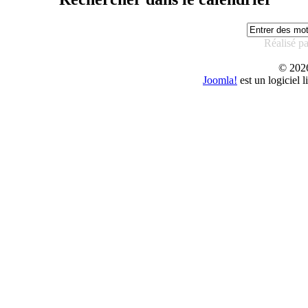
Réalisé p
© 20
Joomla!
est un logiciel 