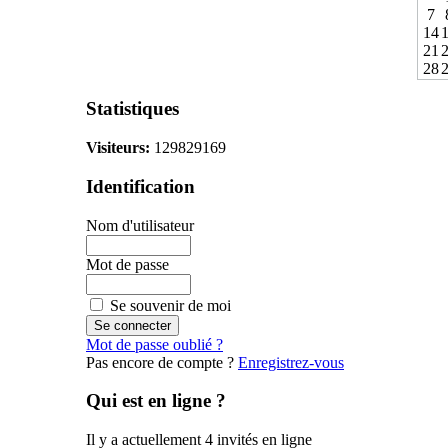
7
14
21
28
Statistiques
Visiteurs:
129829169
Identification
Nom d'utilisateur
Mot de passe
Se souvenir de moi
Mot de passe oublié ?
Pas encore de compte ?
Enregistrez-vous
Qui est en ligne ?
Il y a actuellement 4 invités en ligne