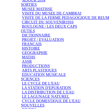
SEJOUR 2014
SORTIES
MUSEE MATISSE
VISITE DU MUSEE DE CAMBRAI
VISITE DE LA FERME PEDAGOGIQUE DE REU
CIRCUIT DU SOUVENIR1916
BOULOGNE / LES DEUX CAPS
OUTILS
DICTIONNAIRE
PROJET / EVALUATION
FRANCAIS
HISTOIRE
GEOGRAPHIE
MATHS
ASSR
PRODUCTIONS
ARTS PLASTIQUES
EDUCATION MUSICALE
SCIENCES
LE CYCLE DE L'EAU
LA STATION D'EPURATION
LA DISTRIBUTION DE L'EAU
LE LAGUNAGE NATUREL
CYCLE DOMESTIQUE DE L'EAU
NOUVELLES