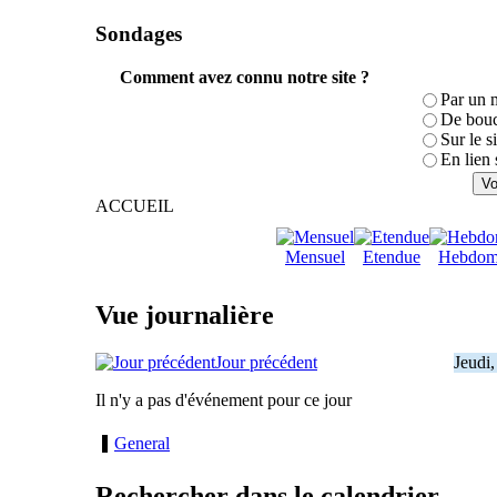
Sondages
Comment avez connu notre site ?
Par un 
De bouc
Sur le s
En lien 
ACCUEIL
Mensuel
Etendue
Hebdom
Vue journalière
Jour précédent
Jeudi
Il n'y a pas d'événement pour ce jour
General
Rechercher dans le calendrier