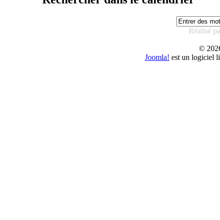
Réalisé p
© 20
Joomla!
est un logiciel 