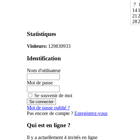
7
14
21
28
Statistiques
Visiteurs:
129830933
Identification
Nom d'utilisateur
Mot de passe
Se souvenir de moi
Mot de passe oublié ?
Pas encore de compte ?
Enregistrez-vous
Qui est en ligne ?
Il y a actuellement 4 invités en ligne