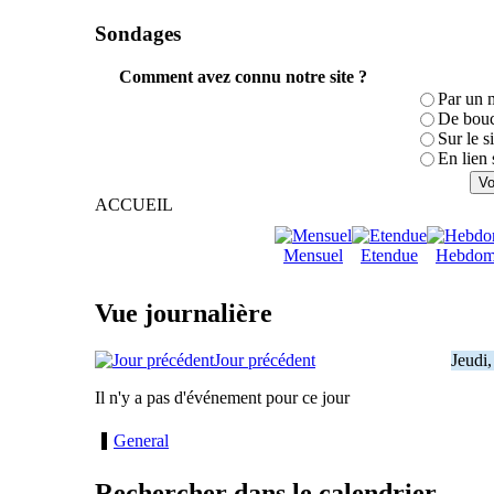
Sondages
Comment avez connu notre site ?
Par un 
De bouc
Sur le s
En lien 
ACCUEIL
Mensuel
Etendue
Hebdom
Vue journalière
Jour précédent
Jeudi
Il n'y a pas d'événement pour ce jour
General
Rechercher dans le calendrier