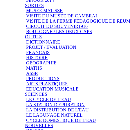
SEJOUR 2014
SORTIES
MUSEE MATISSE
VISITE DU MUSEE DE CAMBRAI
VISITE DE LA FERME PEDAGOGIQUE DE REU
CIRCUIT DU SOUVENIR1916
BOULOGNE / LES DEUX CAPS
OUTILS
DICTIONNAIRE
PROJET / EVALUATION
FRANCAIS
HISTOIRE
GEOGRAPHIE
MATHS
ASSR
PRODUCTIONS
ARTS PLASTIQUES
EDUCATION MUSICALE
SCIENCES
LE CYCLE DE L'EAU
LA STATION D'EPURATION
LA DISTRIBUTION DE L'EAU
LE LAGUNAGE NATUREL
CYCLE DOMESTIQUE DE L'EAU
NOUVELLES