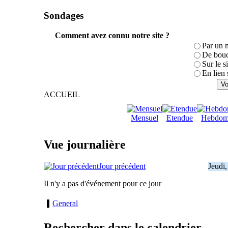
Sondages
Comment avez connu notre site ?
Par un 
De bouc
Sur le s
En lien 
ACCUEIL
Mensuel
Etendue
Hebdom
Vue journalière
Jour précédent
Jeudi
Il n'y a pas d'événement pour ce jour
General
Rechercher dans le calendrier