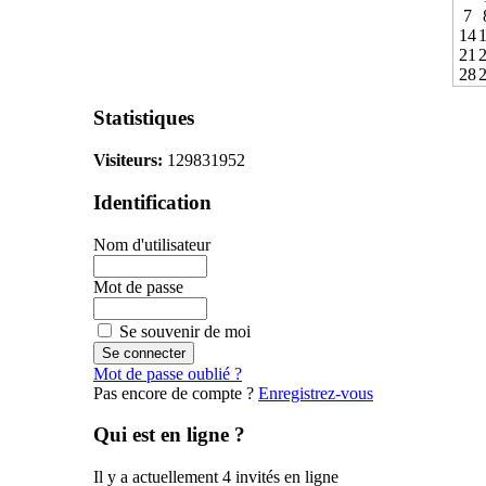
7
14
21
28
Statistiques
Visiteurs:
129831952
Identification
Nom d'utilisateur
Mot de passe
Se souvenir de moi
Mot de passe oublié ?
Pas encore de compte ?
Enregistrez-vous
Qui est en ligne ?
Il y a actuellement 4 invités en ligne