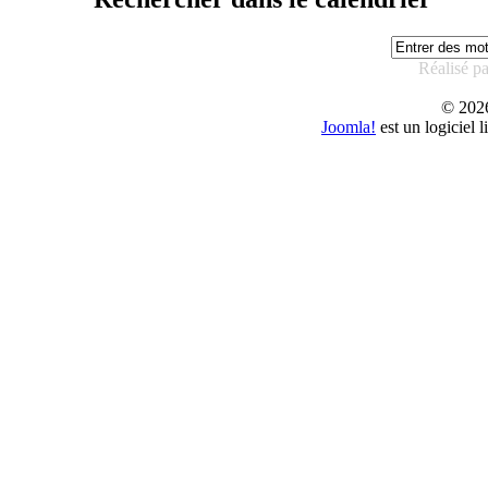
Réalisé p
© 20
Joomla!
est un logiciel 