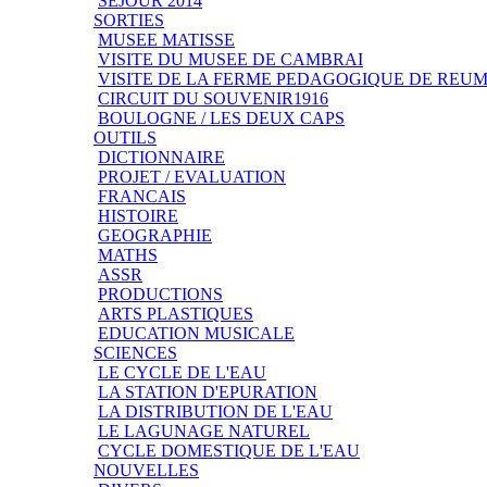
SEJOUR 2014
SORTIES
MUSEE MATISSE
VISITE DU MUSEE DE CAMBRAI
VISITE DE LA FERME PEDAGOGIQUE DE REU
CIRCUIT DU SOUVENIR1916
BOULOGNE / LES DEUX CAPS
OUTILS
DICTIONNAIRE
PROJET / EVALUATION
FRANCAIS
HISTOIRE
GEOGRAPHIE
MATHS
ASSR
PRODUCTIONS
ARTS PLASTIQUES
EDUCATION MUSICALE
SCIENCES
LE CYCLE DE L'EAU
LA STATION D'EPURATION
LA DISTRIBUTION DE L'EAU
LE LAGUNAGE NATUREL
CYCLE DOMESTIQUE DE L'EAU
NOUVELLES