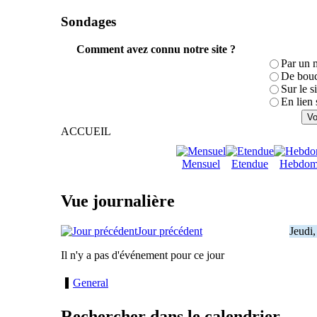
Sondages
Comment avez connu notre site ?
Par un 
De bouc
Sur le s
En lien 
ACCUEIL
Mensuel
Etendue
Hebdom
Vue journalière
Jour précédent
Jeudi
Il n'y a pas d'événement pour ce jour
General
Rechercher dans le calendrier