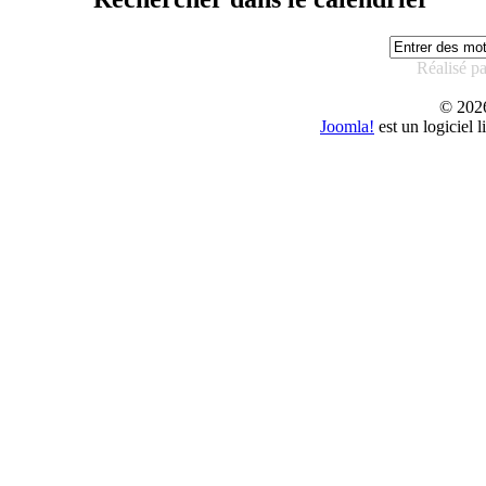
Réalisé p
© 20
Joomla!
est un logiciel 