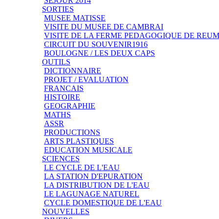
SEJOUR 2014
SORTIES
MUSEE MATISSE
VISITE DU MUSEE DE CAMBRAI
VISITE DE LA FERME PEDAGOGIQUE DE REU
CIRCUIT DU SOUVENIR1916
BOULOGNE / LES DEUX CAPS
OUTILS
DICTIONNAIRE
PROJET / EVALUATION
FRANCAIS
HISTOIRE
GEOGRAPHIE
MATHS
ASSR
PRODUCTIONS
ARTS PLASTIQUES
EDUCATION MUSICALE
SCIENCES
LE CYCLE DE L'EAU
LA STATION D'EPURATION
LA DISTRIBUTION DE L'EAU
LE LAGUNAGE NATUREL
CYCLE DOMESTIQUE DE L'EAU
NOUVELLES