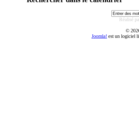
Réalisé p
© 20
Joomla!
est un logiciel 