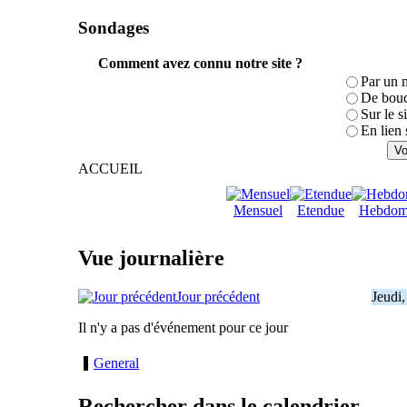
Sondages
Comment avez connu notre site ?
Par un 
De bouc
Sur le s
En lien 
ACCUEIL
Mensuel
Etendue
Hebdom
Vue journalière
Jour précédent
Jeudi
Il n'y a pas d'événement pour ce jour
General
Rechercher dans le calendrier