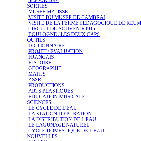
SEJOUR 2014
SORTIES
MUSEE MATISSE
VISITE DU MUSEE DE CAMBRAI
VISITE DE LA FERME PEDAGOGIQUE DE REU
CIRCUIT DU SOUVENIR1916
BOULOGNE / LES DEUX CAPS
OUTILS
DICTIONNAIRE
PROJET / EVALUATION
FRANCAIS
HISTOIRE
GEOGRAPHIE
MATHS
ASSR
PRODUCTIONS
ARTS PLASTIQUES
EDUCATION MUSICALE
SCIENCES
LE CYCLE DE L'EAU
LA STATION D'EPURATION
LA DISTRIBUTION DE L'EAU
LE LAGUNAGE NATUREL
CYCLE DOMESTIQUE DE L'EAU
NOUVELLES