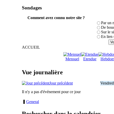
Sondages
Comment avez connu notre site ?
Par un 
De bouc
Sur le s
En lien 
ACCUEIL
Mensuel
Etendue
Hebdom
Vue journalière
Jour précédent
Vendred
Il n'y a pas d'événement pour ce jour
General
Rechercher dans le calendrier