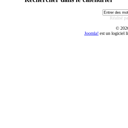
Réalisé p
© 20
Joomla!
est un logiciel 