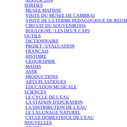
SEJOUR 2014
SORTIES
MUSEE MATISSE
VISITE DU MUSEE DE CAMBRAI
VISITE DE LA FERME PEDAGOGIQUE DE REU
CIRCUIT DU SOUVENIR1916
BOULOGNE / LES DEUX CAPS
OUTILS
DICTIONNAIRE
PROJET / EVALUATION
FRANCAIS
HISTOIRE
GEOGRAPHIE
MATHS
ASSR
PRODUCTIONS
ARTS PLASTIQUES
EDUCATION MUSICALE
SCIENCES
LE CYCLE DE L'EAU
LA STATION D'EPURATION
LA DISTRIBUTION DE L'EAU
LE LAGUNAGE NATUREL
CYCLE DOMESTIQUE DE L'EAU
NOUVELLES