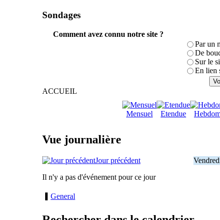
Sondages
Comment avez connu notre site ?
Par un 
De bouc
Sur le s
En lien 
ACCUEIL
Mensuel
Etendue
Hebdom
Vue journalière
Jour précédent
Vendred
Il n'y a pas d'événement pour ce jour
General
Rechercher dans le calendrier