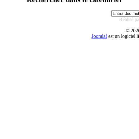
Réalisé p
© 20
Joomla!
est un logiciel 