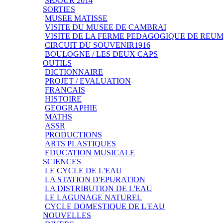
SEJOUR 2014
SORTIES
MUSEE MATISSE
VISITE DU MUSEE DE CAMBRAI
VISITE DE LA FERME PEDAGOGIQUE DE REU
CIRCUIT DU SOUVENIR1916
BOULOGNE / LES DEUX CAPS
OUTILS
DICTIONNAIRE
PROJET / EVALUATION
FRANCAIS
HISTOIRE
GEOGRAPHIE
MATHS
ASSR
PRODUCTIONS
ARTS PLASTIQUES
EDUCATION MUSICALE
SCIENCES
LE CYCLE DE L'EAU
LA STATION D'EPURATION
LA DISTRIBUTION DE L'EAU
LE LAGUNAGE NATUREL
CYCLE DOMESTIQUE DE L'EAU
NOUVELLES