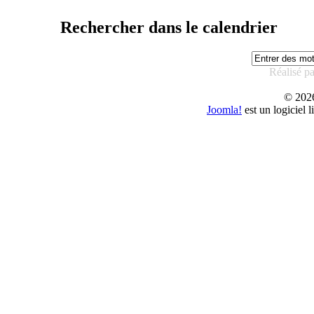
Rechercher dans le calendrier
Réalisé p
© 20
Joomla!
est un logiciel 