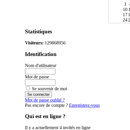
3
10
17
24
Statistiques
Visiteurs:
129868956
Identification
Nom d'utilisateur
Mot de passe
Se souvenir de moi
Mot de passe oublié ?
Pas encore de compte ?
Enregistrez-vous
Qui est en ligne ?
Il y a actuellement 4 invités en ligne