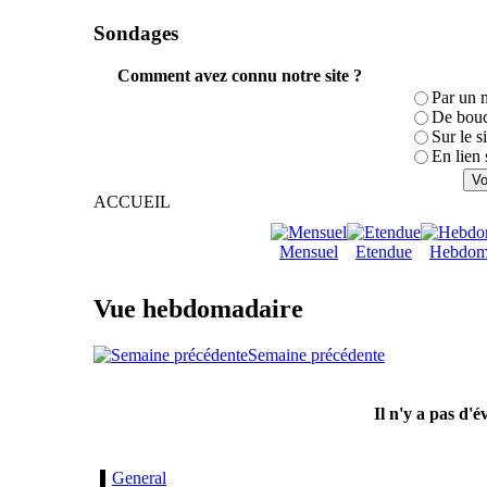
Sondages
Comment avez connu notre site ?
Par un 
De bouc
Sur le s
En lien 
ACCUEIL
Mensuel
Etendue
Hebdom
Vue hebdomadaire
Semaine précédente
Il n'y a pas d'
General