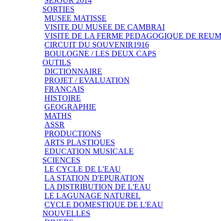
SEJOUR 2014
SORTIES
MUSEE MATISSE
VISITE DU MUSEE DE CAMBRAI
VISITE DE LA FERME PEDAGOGIQUE DE REU
CIRCUIT DU SOUVENIR1916
BOULOGNE / LES DEUX CAPS
OUTILS
DICTIONNAIRE
PROJET / EVALUATION
FRANCAIS
HISTOIRE
GEOGRAPHIE
MATHS
ASSR
PRODUCTIONS
ARTS PLASTIQUES
EDUCATION MUSICALE
SCIENCES
LE CYCLE DE L'EAU
LA STATION D'EPURATION
LA DISTRIBUTION DE L'EAU
LE LAGUNAGE NATUREL
CYCLE DOMESTIQUE DE L'EAU
NOUVELLES