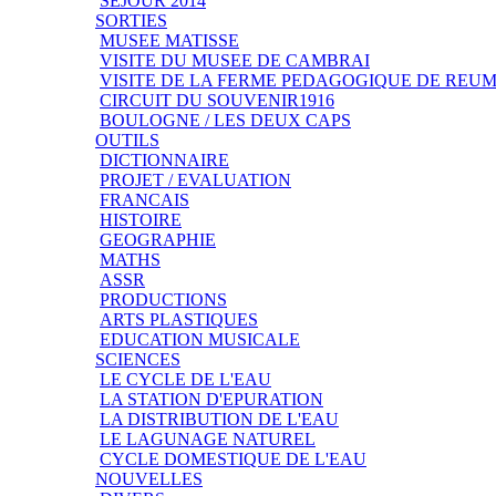
SEJOUR 2014
SORTIES
MUSEE MATISSE
VISITE DU MUSEE DE CAMBRAI
VISITE DE LA FERME PEDAGOGIQUE DE REU
CIRCUIT DU SOUVENIR1916
BOULOGNE / LES DEUX CAPS
OUTILS
DICTIONNAIRE
PROJET / EVALUATION
FRANCAIS
HISTOIRE
GEOGRAPHIE
MATHS
ASSR
PRODUCTIONS
ARTS PLASTIQUES
EDUCATION MUSICALE
SCIENCES
LE CYCLE DE L'EAU
LA STATION D'EPURATION
LA DISTRIBUTION DE L'EAU
LE LAGUNAGE NATUREL
CYCLE DOMESTIQUE DE L'EAU
NOUVELLES