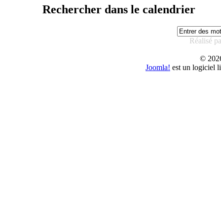
Rechercher dans le calendrier
Réalisé p
© 20
Joomla!
est un logiciel 