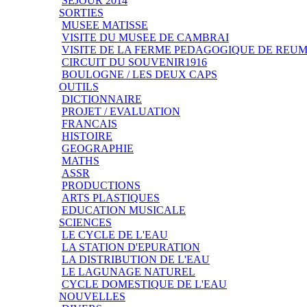
SEJOUR 2014
SORTIES
MUSEE MATISSE
VISITE DU MUSEE DE CAMBRAI
VISITE DE LA FERME PEDAGOGIQUE DE REU
CIRCUIT DU SOUVENIR1916
BOULOGNE / LES DEUX CAPS
OUTILS
DICTIONNAIRE
PROJET / EVALUATION
FRANCAIS
HISTOIRE
GEOGRAPHIE
MATHS
ASSR
PRODUCTIONS
ARTS PLASTIQUES
EDUCATION MUSICALE
SCIENCES
LE CYCLE DE L'EAU
LA STATION D'EPURATION
LA DISTRIBUTION DE L'EAU
LE LAGUNAGE NATUREL
CYCLE DOMESTIQUE DE L'EAU
NOUVELLES