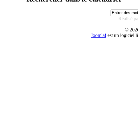
Réalisé p
© 20
Joomla!
est un logiciel 