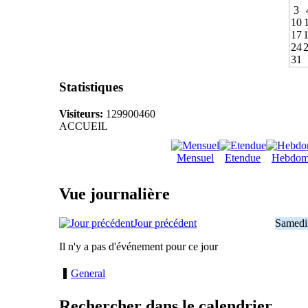
3
10
17
24
31
Statistiques
Visiteurs:
129900460
ACCUEIL
Mensuel
Etendue
Hebdom
Vue journalière
Jour précédent
Samedi
Il n'y a pas d'événement pour ce jour
General
Rechercher dans le calendrier