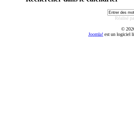
Réalisé p
© 20
Joomla!
est un logiciel 