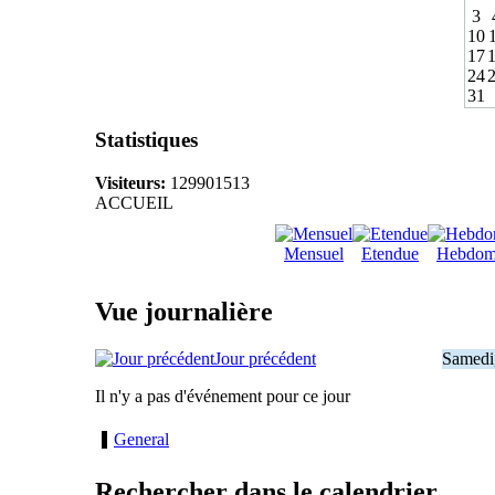
3
10
17
24
31
Statistiques
Visiteurs:
129901513
ACCUEIL
Mensuel
Etendue
Hebdom
Vue journalière
Jour précédent
Samedi
Il n'y a pas d'événement pour ce jour
General
Rechercher dans le calendrier