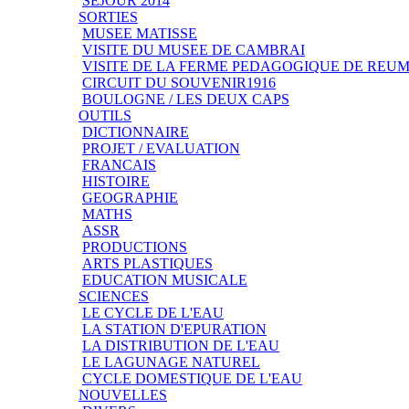
SEJOUR 2014
SORTIES
MUSEE MATISSE
VISITE DU MUSEE DE CAMBRAI
VISITE DE LA FERME PEDAGOGIQUE DE REU
CIRCUIT DU SOUVENIR1916
BOULOGNE / LES DEUX CAPS
OUTILS
DICTIONNAIRE
PROJET / EVALUATION
FRANCAIS
HISTOIRE
GEOGRAPHIE
MATHS
ASSR
PRODUCTIONS
ARTS PLASTIQUES
EDUCATION MUSICALE
SCIENCES
LE CYCLE DE L'EAU
LA STATION D'EPURATION
LA DISTRIBUTION DE L'EAU
LE LAGUNAGE NATUREL
CYCLE DOMESTIQUE DE L'EAU
NOUVELLES