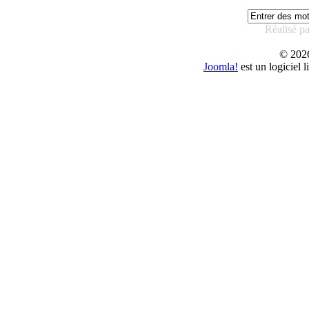
Réalisé p
© 20
Joomla!
est un logiciel 