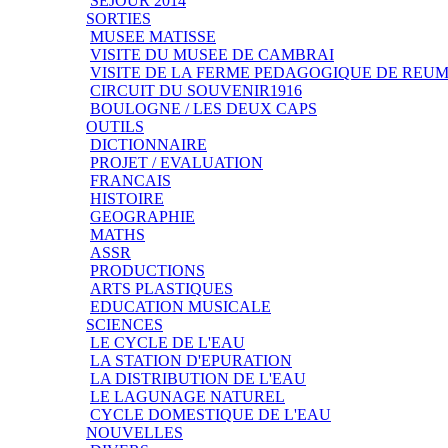
SEJOUR 2014
SORTIES
MUSEE MATISSE
VISITE DU MUSEE DE CAMBRAI
VISITE DE LA FERME PEDAGOGIQUE DE REU
CIRCUIT DU SOUVENIR1916
BOULOGNE / LES DEUX CAPS
OUTILS
DICTIONNAIRE
PROJET / EVALUATION
FRANCAIS
HISTOIRE
GEOGRAPHIE
MATHS
ASSR
PRODUCTIONS
ARTS PLASTIQUES
EDUCATION MUSICALE
SCIENCES
LE CYCLE DE L'EAU
LA STATION D'EPURATION
LA DISTRIBUTION DE L'EAU
LE LAGUNAGE NATUREL
CYCLE DOMESTIQUE DE L'EAU
NOUVELLES