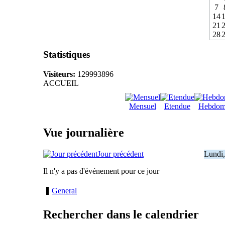
7
14
21
28
Statistiques
Visiteurs:
129993896
ACCUEIL
Mensuel
Etendue
Hebdom
Vue journalière
Jour précédent
Lundi,
Il n'y a pas d'événement pour ce jour
General
Rechercher dans le calendrier