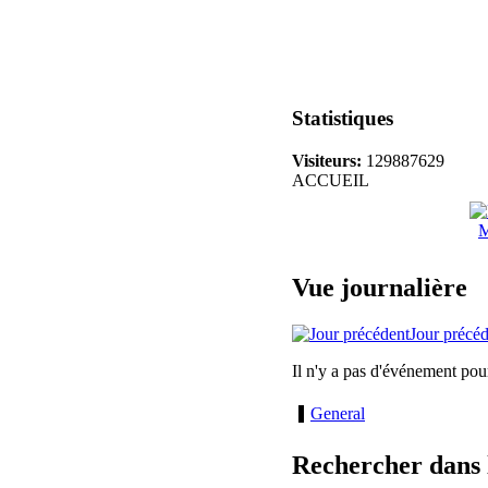
Statistiques
Visiteurs:
129887629
ACCUEIL
M
Vue journalière
Jour précé
Il n'y a pas d'événement pou
General
Rechercher dans 