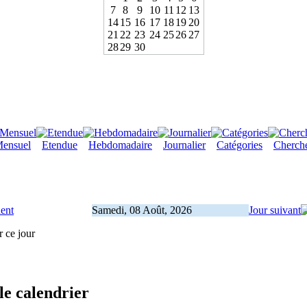
7
8
9
10
11
12
13
14
15
16
17
18
19
20
21
22
23
24
25
26
27
28
29
30
ensuel
Etendue
Hebdomadaire
Journalier
Catégories
Cherch
dent
Samedi, 08 Août, 2026
Jour suivant
r ce jour
le calendrier