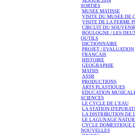
SEJOUR 2014
SORTIES
MUSEE MATISSE
VISITE DU MUSEE DE
VISITE DE LA FERME
CIRCUIT DU SOUVENIR
BOULOGNE / LES DEU
OUTILS
DICTIONNAIRE
PROJET / EVALUATION
FRANCAIS
HISTOIRE
GEOGRAPHIE
MATHS
ASSR
PRODUCTIONS
ARTS PLASTIQUES
EDUCATION MUSICAL
SCIENCES
LE CYCLE DE L'EAU
LA STATION D'EPURAT
LA DISTRIBUTION DE 
LE LAGUNAGE NATUR
CYCLE DOMESTIQUE D
NOUVELLES