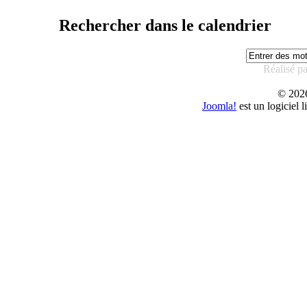
Rechercher dans le calendrier
Réalisé p
© 20
Joomla!
est un logiciel 