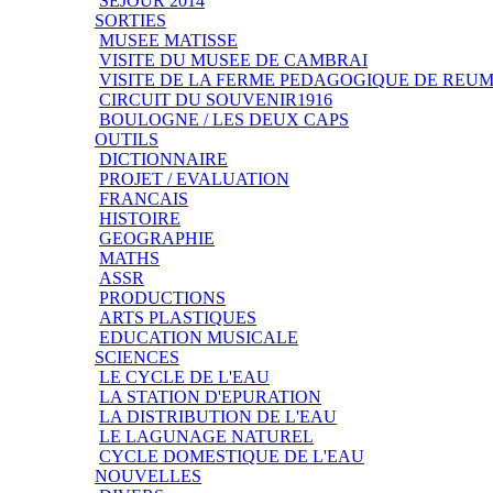
SEJOUR 2014
SORTIES
MUSEE MATISSE
VISITE DU MUSEE DE CAMBRAI
VISITE DE LA FERME PEDAGOGIQUE DE REU
CIRCUIT DU SOUVENIR1916
BOULOGNE / LES DEUX CAPS
OUTILS
DICTIONNAIRE
PROJET / EVALUATION
FRANCAIS
HISTOIRE
GEOGRAPHIE
MATHS
ASSR
PRODUCTIONS
ARTS PLASTIQUES
EDUCATION MUSICALE
SCIENCES
LE CYCLE DE L'EAU
LA STATION D'EPURATION
LA DISTRIBUTION DE L'EAU
LE LAGUNAGE NATUREL
CYCLE DOMESTIQUE DE L'EAU
NOUVELLES