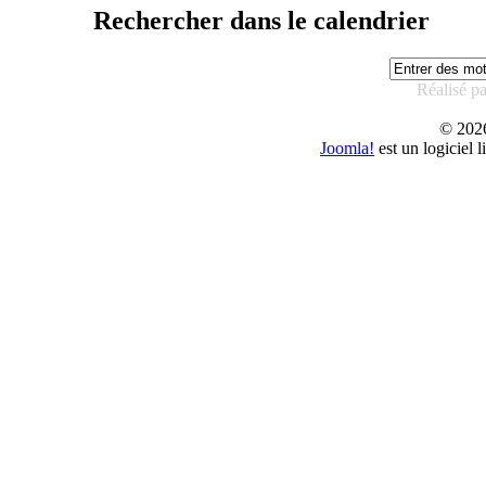
Rechercher dans le calendrier
Réalisé p
© 20
Joomla!
est un logiciel 