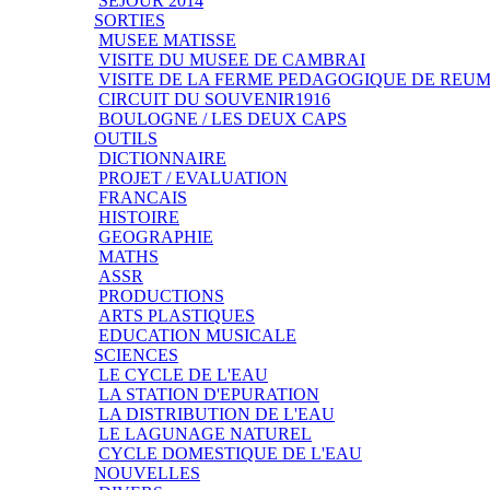
SEJOUR 2014
SORTIES
MUSEE MATISSE
VISITE DU MUSEE DE CAMBRAI
VISITE DE LA FERME PEDAGOGIQUE DE REU
CIRCUIT DU SOUVENIR1916
BOULOGNE / LES DEUX CAPS
OUTILS
DICTIONNAIRE
PROJET / EVALUATION
FRANCAIS
HISTOIRE
GEOGRAPHIE
MATHS
ASSR
PRODUCTIONS
ARTS PLASTIQUES
EDUCATION MUSICALE
SCIENCES
LE CYCLE DE L'EAU
LA STATION D'EPURATION
LA DISTRIBUTION DE L'EAU
LE LAGUNAGE NATUREL
CYCLE DOMESTIQUE DE L'EAU
NOUVELLES