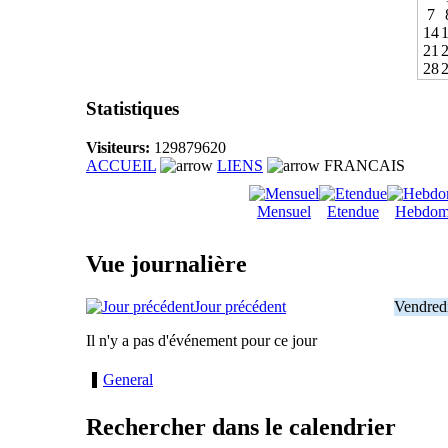
7
14
21
28
Statistiques
Visiteurs:
129879620
ACCUEIL
LIENS
FRANCAIS
Mensuel
Etendue
Hebdom
Vue journalière
Jour précédent
Vendred
Il n'y a pas d'événement pour ce jour
General
Rechercher dans le calendrier