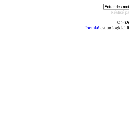
Réalisé p
© 20
Joomla!
est un logiciel 