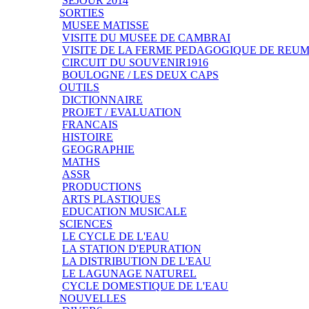
SEJOUR 2014
SORTIES
MUSEE MATISSE
VISITE DU MUSEE DE CAMBRAI
VISITE DE LA FERME PEDAGOGIQUE DE REU
CIRCUIT DU SOUVENIR1916
BOULOGNE / LES DEUX CAPS
OUTILS
DICTIONNAIRE
PROJET / EVALUATION
FRANCAIS
HISTOIRE
GEOGRAPHIE
MATHS
ASSR
PRODUCTIONS
ARTS PLASTIQUES
EDUCATION MUSICALE
SCIENCES
LE CYCLE DE L'EAU
LA STATION D'EPURATION
LA DISTRIBUTION DE L'EAU
LE LAGUNAGE NATUREL
CYCLE DOMESTIQUE DE L'EAU
NOUVELLES