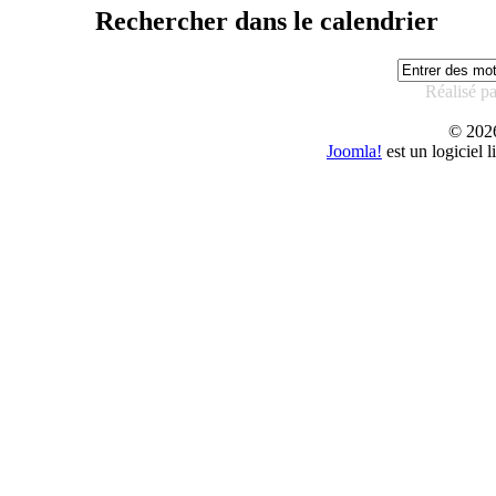
Rechercher dans le calendrier
Réalisé p
© 20
Joomla!
est un logiciel 