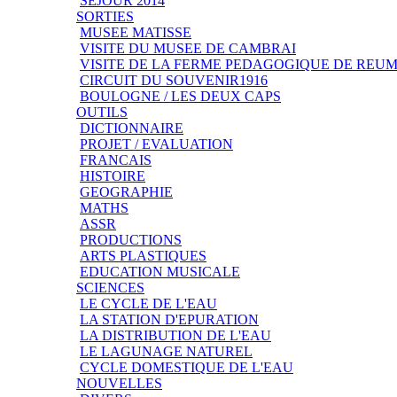
SEJOUR 2014
SORTIES
MUSEE MATISSE
VISITE DU MUSEE DE CAMBRAI
VISITE DE LA FERME PEDAGOGIQUE DE REU
CIRCUIT DU SOUVENIR1916
BOULOGNE / LES DEUX CAPS
OUTILS
DICTIONNAIRE
PROJET / EVALUATION
FRANCAIS
HISTOIRE
GEOGRAPHIE
MATHS
ASSR
PRODUCTIONS
ARTS PLASTIQUES
EDUCATION MUSICALE
SCIENCES
LE CYCLE DE L'EAU
LA STATION D'EPURATION
LA DISTRIBUTION DE L'EAU
LE LAGUNAGE NATUREL
CYCLE DOMESTIQUE DE L'EAU
NOUVELLES