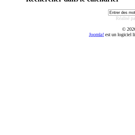
Réalisé p
© 20
Joomla!
est un logiciel 