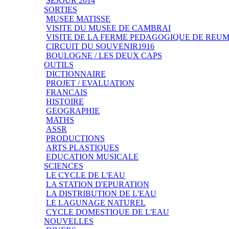
SEJOUR 2014
SORTIES
MUSEE MATISSE
VISITE DU MUSEE DE CAMBRAI
VISITE DE LA FERME PEDAGOGIQUE DE REU
CIRCUIT DU SOUVENIR1916
BOULOGNE / LES DEUX CAPS
OUTILS
DICTIONNAIRE
PROJET / EVALUATION
FRANCAIS
HISTOIRE
GEOGRAPHIE
MATHS
ASSR
PRODUCTIONS
ARTS PLASTIQUES
EDUCATION MUSICALE
SCIENCES
LE CYCLE DE L'EAU
LA STATION D'EPURATION
LA DISTRIBUTION DE L'EAU
LE LAGUNAGE NATUREL
CYCLE DOMESTIQUE DE L'EAU
NOUVELLES