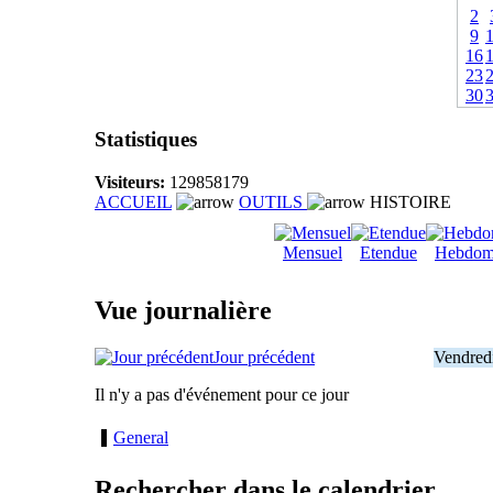
2
9
16
23
30
Statistiques
Visiteurs:
129858179
ACCUEIL
OUTILS
HISTOIRE
Mensuel
Etendue
Hebdom
Vue journalière
Jour précédent
Vendred
Il n'y a pas d'événement pour ce jour
General
Rechercher dans le calendrier