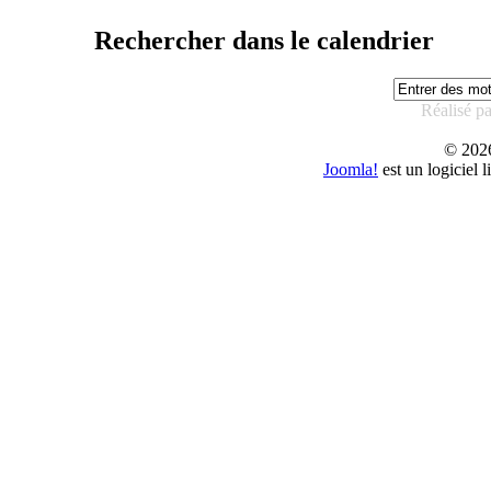
Rechercher dans le calendrier
Réalisé p
© 20
Joomla!
est un logiciel 