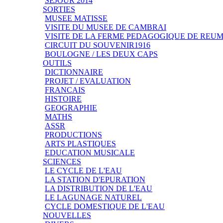
SEJOUR 2014
SORTIES
MUSEE MATISSE
VISITE DU MUSEE DE CAMBRAI
VISITE DE LA FERME PEDAGOGIQUE DE REU
CIRCUIT DU SOUVENIR1916
BOULOGNE / LES DEUX CAPS
OUTILS
DICTIONNAIRE
PROJET / EVALUATION
FRANCAIS
HISTOIRE
GEOGRAPHIE
MATHS
ASSR
PRODUCTIONS
ARTS PLASTIQUES
EDUCATION MUSICALE
SCIENCES
LE CYCLE DE L'EAU
LA STATION D'EPURATION
LA DISTRIBUTION DE L'EAU
LE LAGUNAGE NATUREL
CYCLE DOMESTIQUE DE L'EAU
NOUVELLES