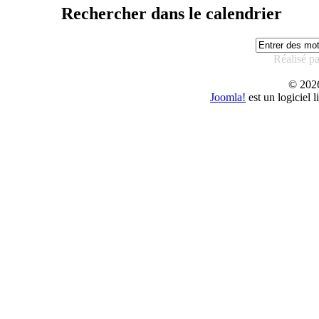
Rechercher dans le calendrier
Réalisé p
© 20
Joomla!
est un logiciel 