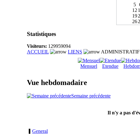
5
12
19
26
Statistiques
Visiteurs:
129959094
ACCUEIL
LIENS
ADMINISTRATIF
Mensuel
Etendue
Hebdom
Vue hebdomadaire
Semaine précédente
Il n'y a pas d'
General