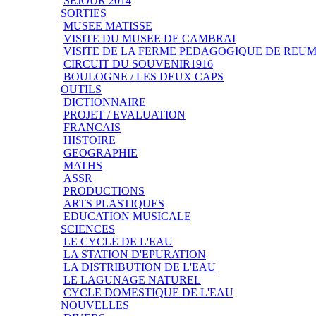
SEJOUR 2014
SORTIES
MUSEE MATISSE
VISITE DU MUSEE DE CAMBRAI
VISITE DE LA FERME PEDAGOGIQUE DE REU
CIRCUIT DU SOUVENIR1916
BOULOGNE / LES DEUX CAPS
OUTILS
DICTIONNAIRE
PROJET / EVALUATION
FRANCAIS
HISTOIRE
GEOGRAPHIE
MATHS
ASSR
PRODUCTIONS
ARTS PLASTIQUES
EDUCATION MUSICALE
SCIENCES
LE CYCLE DE L'EAU
LA STATION D'EPURATION
LA DISTRIBUTION DE L'EAU
LE LAGUNAGE NATUREL
CYCLE DOMESTIQUE DE L'EAU
NOUVELLES