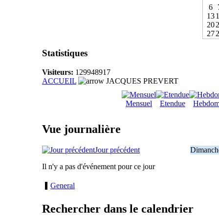
6
13
20
27
Statistiques
Visiteurs:
129948917
ACCUEIL
JACQUES PREVERT
Mensuel
Etendue
Hebdom
Vue journalière
Jour précédent
Dimanche
Il n'y a pas d'événement pour ce jour
General
Rechercher dans le calendrier