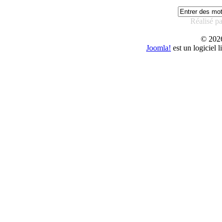
Réalisé p
© 20
Joomla!
est un logiciel 