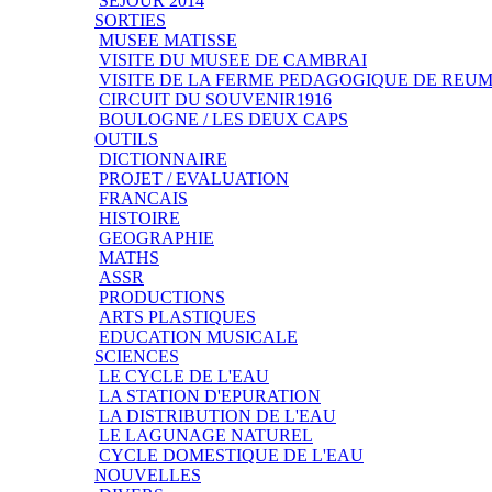
SEJOUR 2014
SORTIES
MUSEE MATISSE
VISITE DU MUSEE DE CAMBRAI
VISITE DE LA FERME PEDAGOGIQUE DE REU
CIRCUIT DU SOUVENIR1916
BOULOGNE / LES DEUX CAPS
OUTILS
DICTIONNAIRE
PROJET / EVALUATION
FRANCAIS
HISTOIRE
GEOGRAPHIE
MATHS
ASSR
PRODUCTIONS
ARTS PLASTIQUES
EDUCATION MUSICALE
SCIENCES
LE CYCLE DE L'EAU
LA STATION D'EPURATION
LA DISTRIBUTION DE L'EAU
LE LAGUNAGE NATUREL
CYCLE DOMESTIQUE DE L'EAU
NOUVELLES