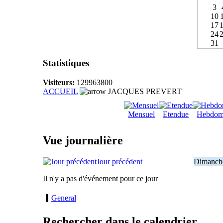
3
10
17
24
31
Statistiques
Visiteurs:
129963800
ACCUEIL
JACQUES PREVERT
Mensuel
Etendue
Hebdom
Vue journalière
Jour précédent
Dimanche
Il n'y a pas d'événement pour ce jour
General
Rechercher dans le calendrier