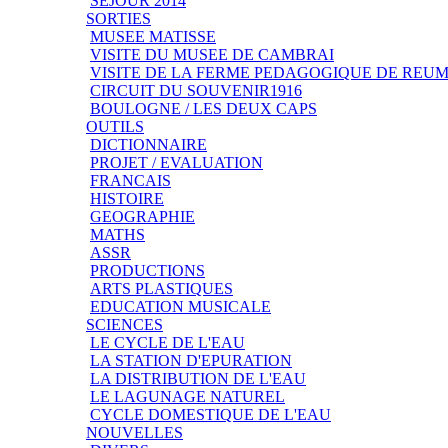
SEJOUR 2014
SORTIES
MUSEE MATISSE
VISITE DU MUSEE DE CAMBRAI
VISITE DE LA FERME PEDAGOGIQUE DE REU
CIRCUIT DU SOUVENIR1916
BOULOGNE / LES DEUX CAPS
OUTILS
DICTIONNAIRE
PROJET / EVALUATION
FRANCAIS
HISTOIRE
GEOGRAPHIE
MATHS
ASSR
PRODUCTIONS
ARTS PLASTIQUES
EDUCATION MUSICALE
SCIENCES
LE CYCLE DE L'EAU
LA STATION D'EPURATION
LA DISTRIBUTION DE L'EAU
LE LAGUNAGE NATUREL
CYCLE DOMESTIQUE DE L'EAU
NOUVELLES