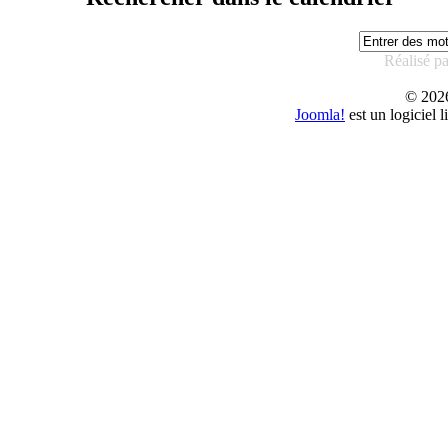
Réalisé p
© 20
Joomla!
est un logiciel 