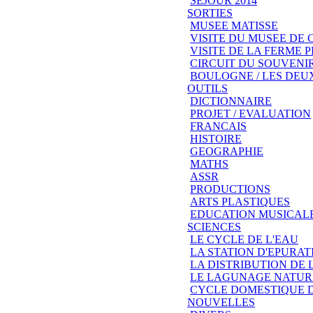
SEJOUR 2014
SORTIES
MUSEE MATISSE
VISITE DU MUSEE DE
VISITE DE LA FERME
CIRCUIT DU SOUVENIR
BOULOGNE / LES DEU
OUTILS
DICTIONNAIRE
PROJET / EVALUATION
FRANCAIS
HISTOIRE
GEOGRAPHIE
MATHS
ASSR
PRODUCTIONS
ARTS PLASTIQUES
EDUCATION MUSICAL
SCIENCES
LE CYCLE DE L'EAU
LA STATION D'EPURAT
LA DISTRIBUTION DE 
LE LAGUNAGE NATUR
CYCLE DOMESTIQUE D
NOUVELLES