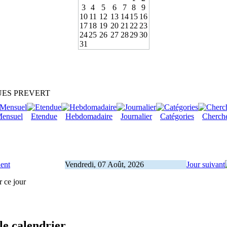
3
4
5
6
7
8
9
10
11
12
13
14
15
16
17
18
19
20
21
22
23
24
25
26
27
28
29
30
31
ES PREVERT
ensuel
Etendue
Hebdomadaire
Journalier
Catégories
Cherch
dent
Vendredi, 07 Août, 2026
Jour suivant
r ce jour
le calendrier