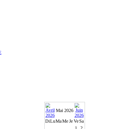
E
Mai 2026
Di
Lu
Ma
Me
Je
Ve
Sa
1
2