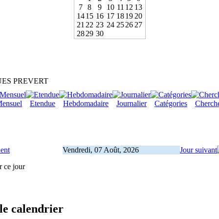
7
8
9
10
11
12
13
14
15
16
17
18
19
20
21
22
23
24
25
26
27
28
29
30
ES PREVERT
ensuel
Etendue
Hebdomadaire
Journalier
Catégories
Cherch
dent
Vendredi, 07 Août, 2026
Jour suivant
r ce jour
le calendrier