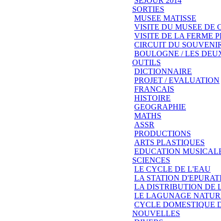
SEJOUR 2014
SORTIES
MUSEE MATISSE
VISITE DU MUSEE DE
VISITE DE LA FERME
CIRCUIT DU SOUVENIR
BOULOGNE / LES DEU
OUTILS
DICTIONNAIRE
PROJET / EVALUATION
FRANCAIS
HISTOIRE
GEOGRAPHIE
MATHS
ASSR
PRODUCTIONS
ARTS PLASTIQUES
EDUCATION MUSICAL
SCIENCES
LE CYCLE DE L'EAU
LA STATION D'EPURAT
LA DISTRIBUTION DE 
LE LAGUNAGE NATUR
CYCLE DOMESTIQUE D
NOUVELLES