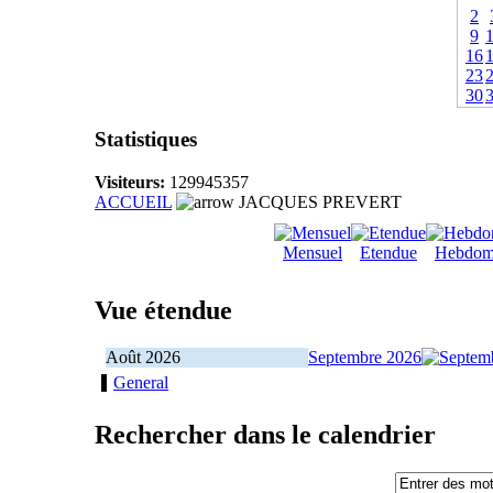
2
9
16
23
30
Statistiques
Visiteurs:
129945357
ACCUEIL
JACQUES PREVERT
Mensuel
Etendue
Hebdom
Vue étendue
Août 2026
Septembre 2026
General
Rechercher dans le calendrier