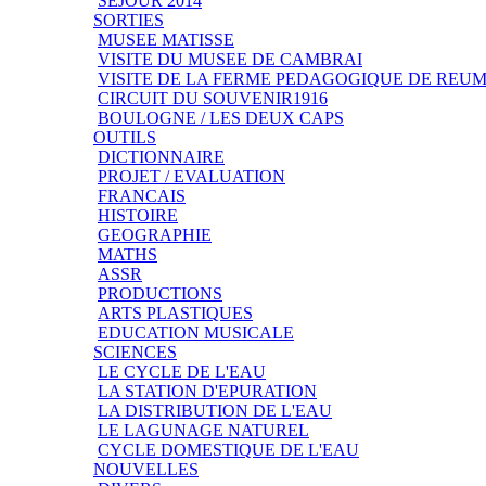
SEJOUR 2014
SORTIES
MUSEE MATISSE
VISITE DU MUSEE DE CAMBRAI
VISITE DE LA FERME PEDAGOGIQUE DE REU
CIRCUIT DU SOUVENIR1916
BOULOGNE / LES DEUX CAPS
OUTILS
DICTIONNAIRE
PROJET / EVALUATION
FRANCAIS
HISTOIRE
GEOGRAPHIE
MATHS
ASSR
PRODUCTIONS
ARTS PLASTIQUES
EDUCATION MUSICALE
SCIENCES
LE CYCLE DE L'EAU
LA STATION D'EPURATION
LA DISTRIBUTION DE L'EAU
LE LAGUNAGE NATUREL
CYCLE DOMESTIQUE DE L'EAU
NOUVELLES