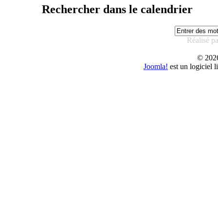
Rechercher dans le calendrier
Réalisé p
© 20
Joomla!
est un logiciel 