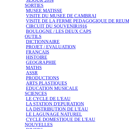
SEJOUR 2014
SORTIES
MUSEE MATISSE
VISITE DU MUSEE DE CAMBRAI
VISITE DE LA FERME PEDAGOGIQUE DE REU
CIRCUIT DU SOUVENIR1916
BOULOGNE / LES DEUX CAPS
OUTILS
DICTIONNAIRE
PROJET / EVALUATION
FRANCAIS
HISTOIRE
GEOGRAPHIE
MATHS
ASSR
PRODUCTIONS
ARTS PLASTIQUES
EDUCATION MUSICALE
SCIENCES
LE CYCLE DE L'EAU
LA STATION D'EPURATION
LA DISTRIBUTION DE L'EAU
LE LAGUNAGE NATUREL
CYCLE DOMESTIQUE DE L'EAU
NOUVELLES