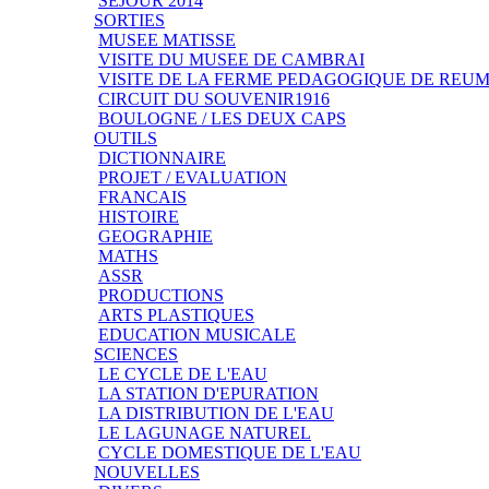
SEJOUR 2014
SORTIES
MUSEE MATISSE
VISITE DU MUSEE DE CAMBRAI
VISITE DE LA FERME PEDAGOGIQUE DE REU
CIRCUIT DU SOUVENIR1916
BOULOGNE / LES DEUX CAPS
OUTILS
DICTIONNAIRE
PROJET / EVALUATION
FRANCAIS
HISTOIRE
GEOGRAPHIE
MATHS
ASSR
PRODUCTIONS
ARTS PLASTIQUES
EDUCATION MUSICALE
SCIENCES
LE CYCLE DE L'EAU
LA STATION D'EPURATION
LA DISTRIBUTION DE L'EAU
LE LAGUNAGE NATUREL
CYCLE DOMESTIQUE DE L'EAU
NOUVELLES