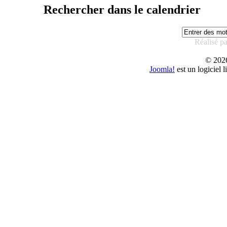
Rechercher dans le calendrier
Réalisé p
© 20
Joomla!
est un logiciel 