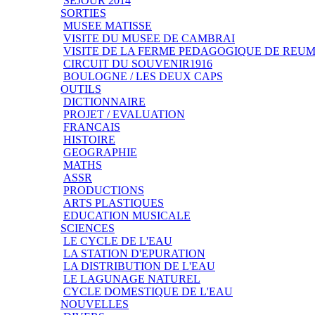
SEJOUR 2014
SORTIES
MUSEE MATISSE
VISITE DU MUSEE DE CAMBRAI
VISITE DE LA FERME PEDAGOGIQUE DE REU
CIRCUIT DU SOUVENIR1916
BOULOGNE / LES DEUX CAPS
OUTILS
DICTIONNAIRE
PROJET / EVALUATION
FRANCAIS
HISTOIRE
GEOGRAPHIE
MATHS
ASSR
PRODUCTIONS
ARTS PLASTIQUES
EDUCATION MUSICALE
SCIENCES
LE CYCLE DE L'EAU
LA STATION D'EPURATION
LA DISTRIBUTION DE L'EAU
LE LAGUNAGE NATUREL
CYCLE DOMESTIQUE DE L'EAU
NOUVELLES