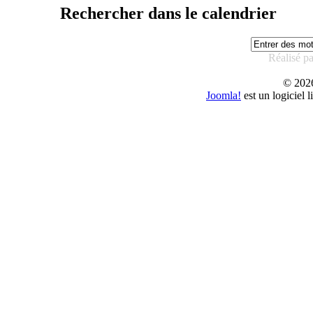
Rechercher dans le calendrier
Réalisé p
© 20
Joomla!
est un logiciel 