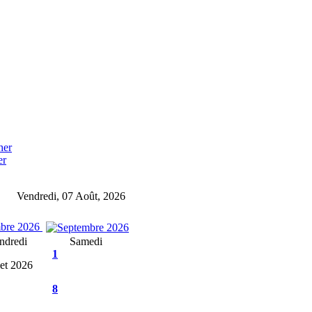
er
Vendredi, 07 Août, 2026
bre 2026
ndredi
Samedi
1
let 2026
8