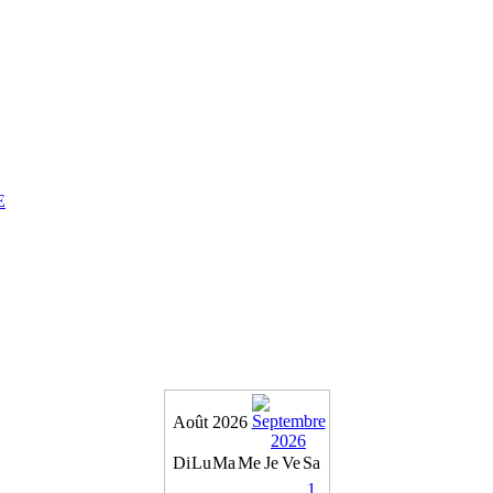
E
Août 2026
Di
Lu
Ma
Me
Je
Ve
Sa
1