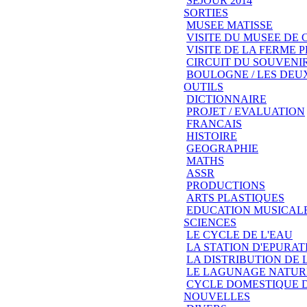
SEJOUR 2014
SORTIES
MUSEE MATISSE
VISITE DU MUSEE DE
VISITE DE LA FERME
CIRCUIT DU SOUVENIR
BOULOGNE / LES DEU
OUTILS
DICTIONNAIRE
PROJET / EVALUATION
FRANCAIS
HISTOIRE
GEOGRAPHIE
MATHS
ASSR
PRODUCTIONS
ARTS PLASTIQUES
EDUCATION MUSICAL
SCIENCES
LE CYCLE DE L'EAU
LA STATION D'EPURAT
LA DISTRIBUTION DE 
LE LAGUNAGE NATUR
CYCLE DOMESTIQUE D
NOUVELLES