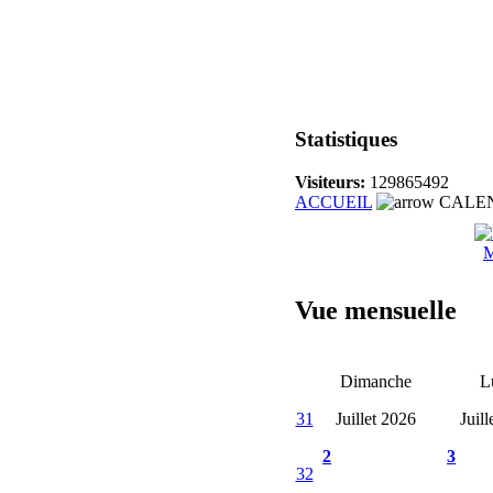
Statistiques
Visiteurs:
129865492
ACCUEIL
CALE
M
Vue mensuelle
Dimanche
L
31
Juillet 2026
Juil
2
3
32