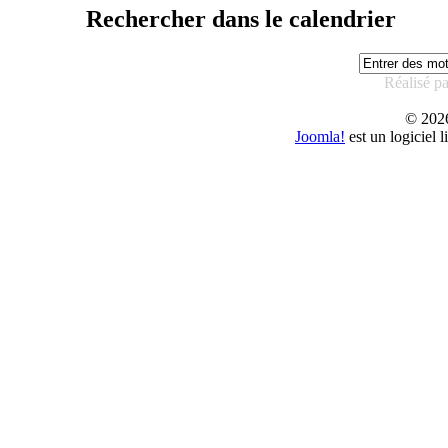
Rechercher dans le calendrier
Réalisé p
© 20
Joomla!
est un logiciel 