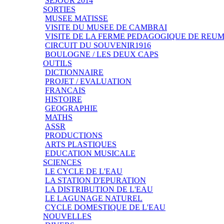
SEJOUR 2014
SORTIES
MUSEE MATISSE
VISITE DU MUSEE DE CAMBRAI
VISITE DE LA FERME PEDAGOGIQUE DE REU
CIRCUIT DU SOUVENIR1916
BOULOGNE / LES DEUX CAPS
OUTILS
DICTIONNAIRE
PROJET / EVALUATION
FRANCAIS
HISTOIRE
GEOGRAPHIE
MATHS
ASSR
PRODUCTIONS
ARTS PLASTIQUES
EDUCATION MUSICALE
SCIENCES
LE CYCLE DE L'EAU
LA STATION D'EPURATION
LA DISTRIBUTION DE L'EAU
LE LAGUNAGE NATUREL
CYCLE DOMESTIQUE DE L'EAU
NOUVELLES