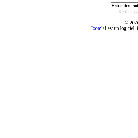
Réalisé p
© 20
Joomla!
est un logiciel 