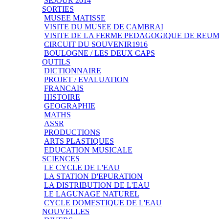
SEJOUR 2014
SORTIES
MUSEE MATISSE
VISITE DU MUSEE DE CAMBRAI
VISITE DE LA FERME PEDAGOGIQUE DE REU
CIRCUIT DU SOUVENIR1916
BOULOGNE / LES DEUX CAPS
OUTILS
DICTIONNAIRE
PROJET / EVALUATION
FRANCAIS
HISTOIRE
GEOGRAPHIE
MATHS
ASSR
PRODUCTIONS
ARTS PLASTIQUES
EDUCATION MUSICALE
SCIENCES
LE CYCLE DE L'EAU
LA STATION D'EPURATION
LA DISTRIBUTION DE L'EAU
LE LAGUNAGE NATUREL
CYCLE DOMESTIQUE DE L'EAU
NOUVELLES