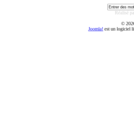
Réalisé p
© 20
Joomla!
est un logiciel 