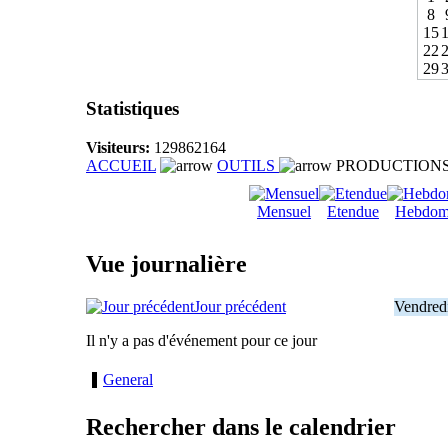
8
15
22
29
Statistiques
Visiteurs:
129862164
ACCUEIL
OUTILS
PRODUCTION
Mensuel
Etendue
Hebdom
Vue journalière
Jour précédent
Vendred
Il n'y a pas d'événement pour ce jour
General
Rechercher dans le calendrier