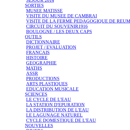
SEJOUR 2014
SORTIES
MUSEE MATISSE
VISITE DU MUSEE DE CAMBRAI
VISITE DE LA FERME PEDAGOGIQUE DE REU
CIRCUIT DU SOUVENIR1916
BOULOGNE / LES DEUX CAPS
OUTILS
DICTIONNAIRE
PROJET / EVALUATION
FRANCAIS
HISTOIRE
GEOGRAPHIE
MATHS
ASSR
PRODUCTIONS
ARTS PLASTIQUES
EDUCATION MUSICALE
SCIENCES
LE CYCLE DE L'EAU
LA STATION D'EPURATION
LA DISTRIBUTION DE L'EAU
LE LAGUNAGE NATUREL
CYCLE DOMESTIQUE DE L'EAU
NOUVELLES