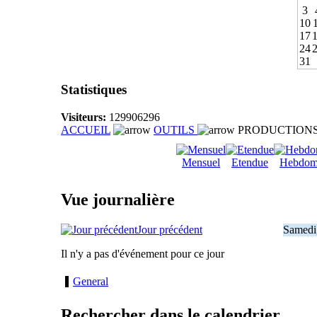
3
10
17
24
31
Statistiques
Visiteurs:
129906296
ACCUEIL
OUTILS
PRODUCTION
Mensuel
Etendue
Hebdom
Vue journalière
Jour précédent
Samedi
Il n'y a pas d'événement pour ce jour
General
Rechercher dans le calendrier