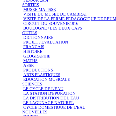
SEJOUR 2014
SORTIES
MUSEE MATISSE
VISITE DU MUSEE DE CAMBRAI
VISITE DE LA FERME PEDAGOGIQUE DE REU
CIRCUIT DU SOUVENIR1916
BOULOGNE / LES DEUX CAPS
OUTILS
DICTIONNAIRE
PROJET / EVALUATION
FRANCAIS
HISTOIRE
GEOGRAPHIE
MATHS
ASSR
PRODUCTIONS
ARTS PLASTIQUES
EDUCATION MUSICALE
SCIENCES
LE CYCLE DE L'EAU
LA STATION D'EPURATION
LA DISTRIBUTION DE L'EAU
LE LAGUNAGE NATUREL
CYCLE DOMESTIQUE DE L'EAU
NOUVELLES