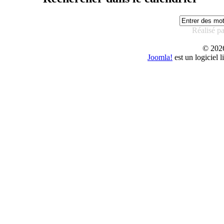
Réalisé p
© 20
Joomla!
est un logiciel 