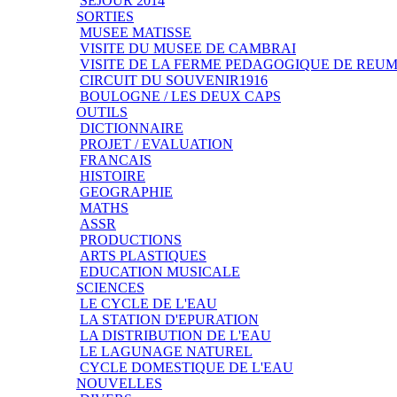
SEJOUR 2014
SORTIES
MUSEE MATISSE
VISITE DU MUSEE DE CAMBRAI
VISITE DE LA FERME PEDAGOGIQUE DE REU
CIRCUIT DU SOUVENIR1916
BOULOGNE / LES DEUX CAPS
OUTILS
DICTIONNAIRE
PROJET / EVALUATION
FRANCAIS
HISTOIRE
GEOGRAPHIE
MATHS
ASSR
PRODUCTIONS
ARTS PLASTIQUES
EDUCATION MUSICALE
SCIENCES
LE CYCLE DE L'EAU
LA STATION D'EPURATION
LA DISTRIBUTION DE L'EAU
LE LAGUNAGE NATUREL
CYCLE DOMESTIQUE DE L'EAU
NOUVELLES