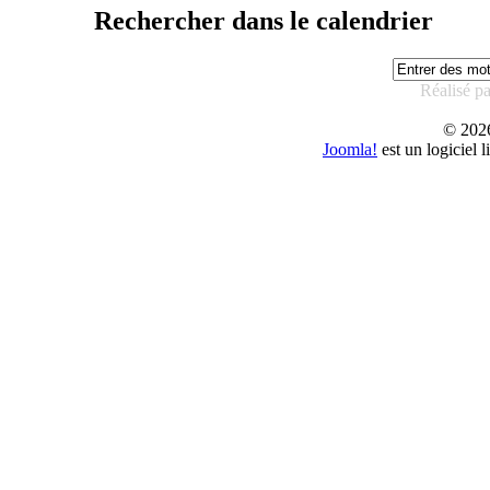
Rechercher dans le calendrier
Réalisé p
© 20
Joomla!
est un logiciel 