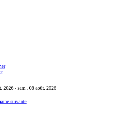
er
t, 2026 - sam.. 08 août, 2026