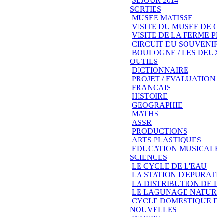
SEJOUR 2014
SORTIES
MUSEE MATISSE
VISITE DU MUSEE DE
VISITE DE LA FERME
CIRCUIT DU SOUVENIR
BOULOGNE / LES DEU
OUTILS
DICTIONNAIRE
PROJET / EVALUATION
FRANCAIS
HISTOIRE
GEOGRAPHIE
MATHS
ASSR
PRODUCTIONS
ARTS PLASTIQUES
EDUCATION MUSICAL
SCIENCES
LE CYCLE DE L'EAU
LA STATION D'EPURAT
LA DISTRIBUTION DE 
LE LAGUNAGE NATUR
CYCLE DOMESTIQUE D
NOUVELLES