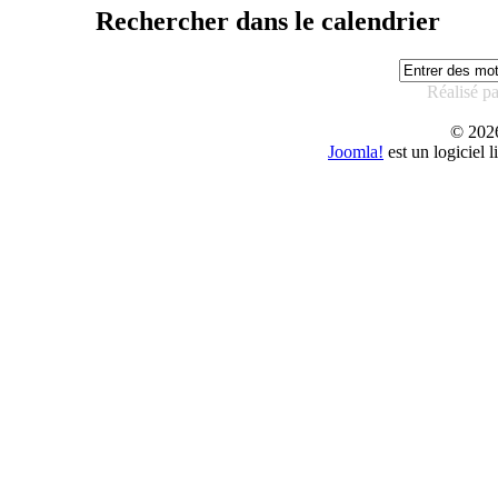
Rechercher dans le calendrier
Réalisé p
© 20
Joomla!
est un logiciel 