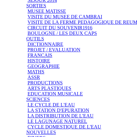
SEJOUR 2014
SORTIES
MUSEE MATISSE
VISITE DU MUSEE DE CAMBRAI
VISITE DE LA FERME PEDAGOGIQUE DE REU
CIRCUIT DU SOUVENIR1916
BOULOGNE / LES DEUX CAPS
OUTILS
DICTIONNAIRE
PROJET / EVALUATION
FRANCAIS
HISTOIRE
GEOGRAPHIE
MATHS
ASSR
PRODUCTIONS
ARTS PLASTIQUES
EDUCATION MUSICALE
SCIENCES
LE CYCLE DE L'EAU
LA STATION D'EPURATION
LA DISTRIBUTION DE L'EAU
LE LAGUNAGE NATUREL
CYCLE DOMESTIQUE DE L'EAU
NOUVELLES