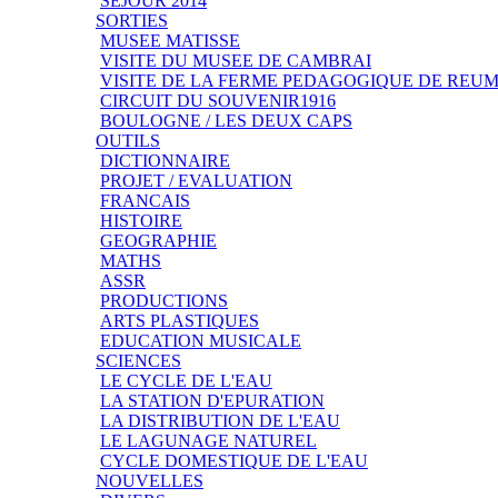
SEJOUR 2014
SORTIES
MUSEE MATISSE
VISITE DU MUSEE DE CAMBRAI
VISITE DE LA FERME PEDAGOGIQUE DE REU
CIRCUIT DU SOUVENIR1916
BOULOGNE / LES DEUX CAPS
OUTILS
DICTIONNAIRE
PROJET / EVALUATION
FRANCAIS
HISTOIRE
GEOGRAPHIE
MATHS
ASSR
PRODUCTIONS
ARTS PLASTIQUES
EDUCATION MUSICALE
SCIENCES
LE CYCLE DE L'EAU
LA STATION D'EPURATION
LA DISTRIBUTION DE L'EAU
LE LAGUNAGE NATUREL
CYCLE DOMESTIQUE DE L'EAU
NOUVELLES