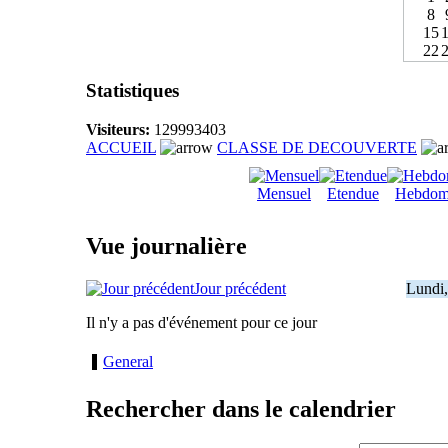
8
15
22
Statistiques
Visiteurs:
129993403
ACCUEIL
CLASSE DE DECOUVERTE
Mensuel
Etendue
Hebdom
Vue journalière
Jour précédent
Lundi,
Il n'y a pas d'événement pour ce jour
General
Rechercher dans le calendrier