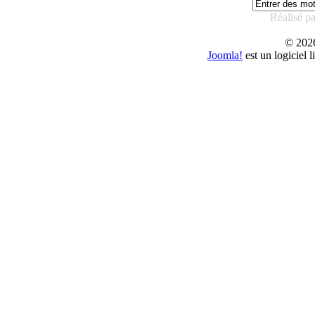
Réalisé p
© 20
Joomla!
est un logiciel 