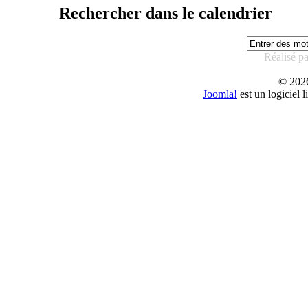
Rechercher dans le calendrier
Réalisé p
© 20
Joomla!
est un logiciel 