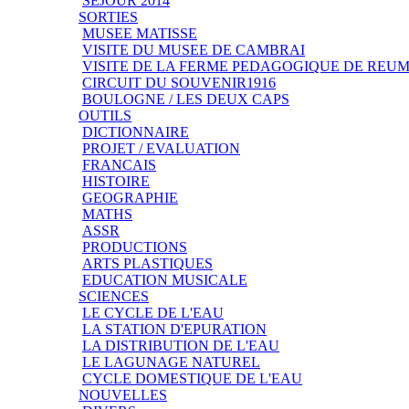
SEJOUR 2014
SORTIES
MUSEE MATISSE
VISITE DU MUSEE DE CAMBRAI
VISITE DE LA FERME PEDAGOGIQUE DE REU
CIRCUIT DU SOUVENIR1916
BOULOGNE / LES DEUX CAPS
OUTILS
DICTIONNAIRE
PROJET / EVALUATION
FRANCAIS
HISTOIRE
GEOGRAPHIE
MATHS
ASSR
PRODUCTIONS
ARTS PLASTIQUES
EDUCATION MUSICALE
SCIENCES
LE CYCLE DE L'EAU
LA STATION D'EPURATION
LA DISTRIBUTION DE L'EAU
LE LAGUNAGE NATUREL
CYCLE DOMESTIQUE DE L'EAU
NOUVELLES