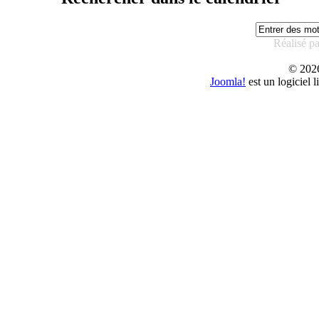
Réalisé p
© 20
Joomla!
est un logiciel 