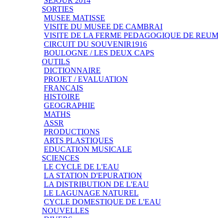
SEJOUR 2014
SORTIES
MUSEE MATISSE
VISITE DU MUSEE DE CAMBRAI
VISITE DE LA FERME PEDAGOGIQUE DE REU
CIRCUIT DU SOUVENIR1916
BOULOGNE / LES DEUX CAPS
OUTILS
DICTIONNAIRE
PROJET / EVALUATION
FRANCAIS
HISTOIRE
GEOGRAPHIE
MATHS
ASSR
PRODUCTIONS
ARTS PLASTIQUES
EDUCATION MUSICALE
SCIENCES
LE CYCLE DE L'EAU
LA STATION D'EPURATION
LA DISTRIBUTION DE L'EAU
LE LAGUNAGE NATUREL
CYCLE DOMESTIQUE DE L'EAU
NOUVELLES