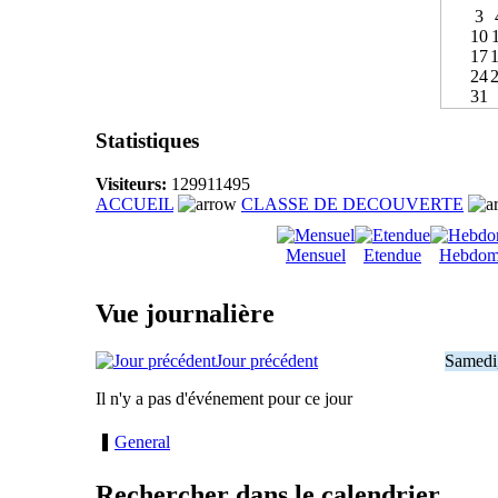
3
10
17
24
31
Statistiques
Visiteurs:
129911495
ACCUEIL
CLASSE DE DECOUVERTE
Mensuel
Etendue
Hebdom
Vue journalière
Jour précédent
Samedi
Il n'y a pas d'événement pour ce jour
General
Rechercher dans le calendrier