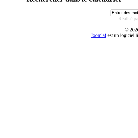
Réalisé p
© 20
Joomla!
est un logiciel 