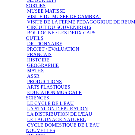
SEJOUR 2014
SORTIES
MUSEE MATISSE
VISITE DU MUSEE DE CAMBRAI
VISITE DE LA FERME PEDAGOGIQUE DE REU
CIRCUIT DU SOUVENIR1916
BOULOGNE / LES DEUX CAPS
OUTILS
DICTIONNAIRE
PROJET / EVALUATION
FRANCAIS
HISTOIRE
GEOGRAPHIE
MATHS
ASSR
PRODUCTIONS
ARTS PLASTIQUES
EDUCATION MUSICALE
SCIENCES
LE CYCLE DE L'EAU
LA STATION D'EPURATION
LA DISTRIBUTION DE L'EAU
LE LAGUNAGE NATUREL
CYCLE DOMESTIQUE DE L'EAU
NOUVELLES