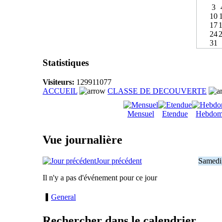
3
10
17
24
31
Statistiques
Visiteurs:
129911077
ACCUEIL
CLASSE DE DECOUVERTE
Mensuel
Etendue
Hebdom
Vue journalière
Jour précédent
Samedi
Il n'y a pas d'événement pour ce jour
General
Rechercher dans le calendrier