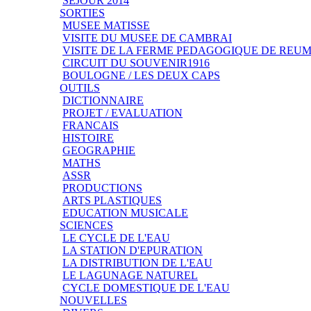
SEJOUR 2014
SORTIES
MUSEE MATISSE
VISITE DU MUSEE DE CAMBRAI
VISITE DE LA FERME PEDAGOGIQUE DE REU
CIRCUIT DU SOUVENIR1916
BOULOGNE / LES DEUX CAPS
OUTILS
DICTIONNAIRE
PROJET / EVALUATION
FRANCAIS
HISTOIRE
GEOGRAPHIE
MATHS
ASSR
PRODUCTIONS
ARTS PLASTIQUES
EDUCATION MUSICALE
SCIENCES
LE CYCLE DE L'EAU
LA STATION D'EPURATION
LA DISTRIBUTION DE L'EAU
LE LAGUNAGE NATUREL
CYCLE DOMESTIQUE DE L'EAU
NOUVELLES