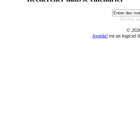
Réalisé p
© 20
Joomla!
est un logiciel 