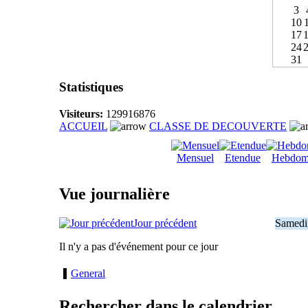
3
10
17
24
31
Statistiques
Visiteurs:
129916876
ACCUEIL
CLASSE DE DECOUVERTE
Mensuel
Etendue
Hebdom
Vue journalière
Jour précédent
Samedi
Il n'y a pas d'événement pour ce jour
General
Rechercher dans le calendrier