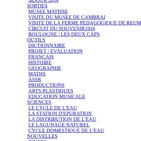
SEJOUR 2014
SORTIES
MUSEE MATISSE
VISITE DU MUSEE DE CAMBRAI
VISITE DE LA FERME PEDAGOGIQUE DE REU
CIRCUIT DU SOUVENIR1916
BOULOGNE / LES DEUX CAPS
OUTILS
DICTIONNAIRE
PROJET / EVALUATION
FRANCAIS
HISTOIRE
GEOGRAPHIE
MATHS
ASSR
PRODUCTIONS
ARTS PLASTIQUES
EDUCATION MUSICALE
SCIENCES
LE CYCLE DE L'EAU
LA STATION D'EPURATION
LA DISTRIBUTION DE L'EAU
LE LAGUNAGE NATUREL
CYCLE DOMESTIQUE DE L'EAU
NOUVELLES