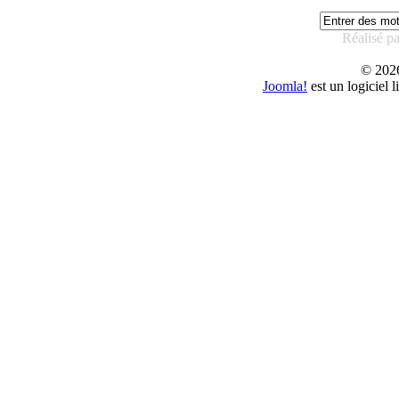
Réalisé p
© 20
Joomla!
est un logiciel 