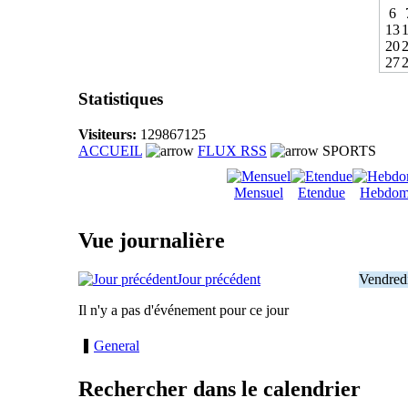
6
13
20
27
Statistiques
Visiteurs:
129867125
ACCUEIL
FLUX RSS
SPORTS
Mensuel
Etendue
Hebdom
Vue journalière
Jour précédent
Vendred
Il n'y a pas d'événement pour ce jour
General
Rechercher dans le calendrier