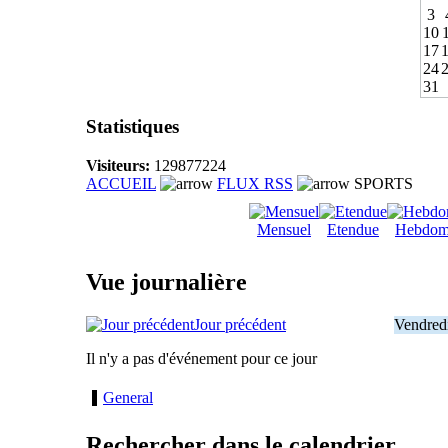
3
10
17
24
31
Statistiques
Visiteurs:
129877224
ACCUEIL
FLUX RSS
SPORTS
Mensuel
Etendue
Hebdom
Vue journalière
Jour précédent
Vendred
Il n'y a pas d'événement pour ce jour
General
Rechercher dans le calendrier