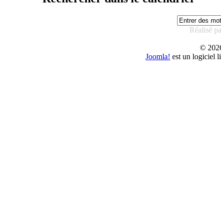
Réalisé p
© 20
Joomla!
est un logiciel 