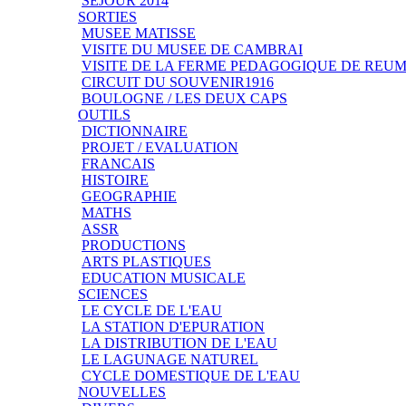
SEJOUR 2014
SORTIES
MUSEE MATISSE
VISITE DU MUSEE DE CAMBRAI
VISITE DE LA FERME PEDAGOGIQUE DE REU
CIRCUIT DU SOUVENIR1916
BOULOGNE / LES DEUX CAPS
OUTILS
DICTIONNAIRE
PROJET / EVALUATION
FRANCAIS
HISTOIRE
GEOGRAPHIE
MATHS
ASSR
PRODUCTIONS
ARTS PLASTIQUES
EDUCATION MUSICALE
SCIENCES
LE CYCLE DE L'EAU
LA STATION D'EPURATION
LA DISTRIBUTION DE L'EAU
LE LAGUNAGE NATUREL
CYCLE DOMESTIQUE DE L'EAU
NOUVELLES